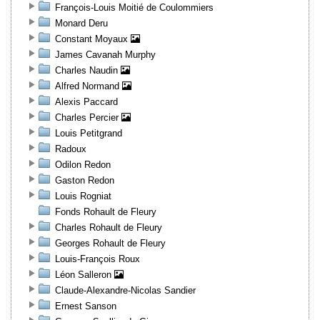
François-Louis Moitié de Coulommiers
Monard Deru
Constant Moyaux
James Cavanah Murphy
Charles Naudin
Alfred Normand
Alexis Paccard
Charles Percier
Louis Petitgrand
Radoux
Odilon Redon
Gaston Redon
Louis Rogniat
Fonds Rohault de Fleury
Charles Rohault de Fleury
Georges Rohault de Fleury
Louis-François Roux
Léon Salleron
Claude-Alexandre-Nicolas Sandier
Ernest Sanson