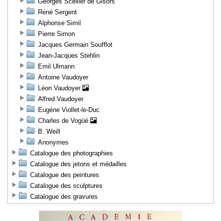
Georges Scellier de Gisors
René Sergent
Alphonse Simil
Pierre Simon
Jacques Germain Soufflot
Jean-Jacques Stehlin
Emil Ulmann
Antoine Vaudoyer
Léon Vaudoyer
Alfred Vaudoyer
Eugène Viollet-le-Duc
Charles de Vogüé
B. Weill
Anonymes
Catalogue des photographies
Catalogue des jetons et médailles
Catalogue des peintures
Catalogue des sculptures
Catalogue des gravures