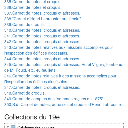
335.Carnet de notes et croquis.
336.Carnet de notes et croquis.
337.Carnet de notes, croquis et adresses.
338."Carnet d'Henri Labrouste, architecte".
339.Carnet de croquis.
340.Carnet de notes, croquis et adresses.
341.Carnet de notes, croquis et adresses.
342.Carnet de notes, croquis et adresses.
343.Carnet de notes relatives aux missions accomplies pour
l'inspection des édifices diocésains.
344.Carnet de notes, croquis et adresses.
345.Carnet de notes, croquis et adresses. Hôtel Vilgury, tombeau
de M. Fould, etc. 40 feuillets.
346.Carnet de notes relatives à des missions accomplies pour
l'inspection des édifices diocésains.
347.Carnet de notes, croquis et adresses.
348.Carnet de croquis.
349.Carnet de comptes des "sommes reçues de 1875".
350.S.d. Carnet de notes, adresses et croquis d'Henri Labrouste.
Collections du 19e
Catalogue des dessins