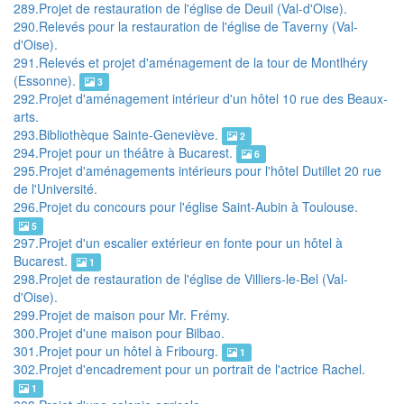
289.Projet de restauration de l'église de Deuil (Val-d'Oise).
290.Relevés pour la restauration de l'église de Taverny (Val-
d'Oise).
291.Relevés et projet d'aménagement de la tour de Montlhéry
(Essonne).
3
292.Projet d'aménagement intérieur d'un hôtel 10 rue des Beaux-
arts.
293.Bibliothèque Sainte-Geneviève.
2
294.Projet pour un théâtre à Bucarest.
6
295.Projet d'aménagements intérieurs pour l'hôtel Dutillet 20 rue
de l'Université.
296.Projet du concours pour l'église Saint-Aubin à Toulouse.
5
297.Projet d'un escalier extérieur en fonte pour un hôtel à
Bucarest.
1
298.Projet de restauration de l'église de Villiers-le-Bel (Val-
d'Oise).
299.Projet de maison pour Mr. Frémy.
300.Projet d'une maison pour Bilbao.
301.Projet pour un hôtel à Fribourg.
1
302.Projet d'encadrement pour un portrait de l'actrice Rachel.
1