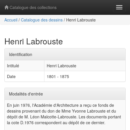
Catalogue des collections
Navig
Accueil
/
Catalogue des dessins
/
Henri Labrouste
Henri Labrouste
Identification
Intitulé
Henri Labrouste
Date
1801 - 1875
Modalités d'entrée
En juin 1976, l'Académie d'Architecture a reçu ce fonds de
dessins provenant du don de Mme Yvonne Labrouste et du
dépôt de M. Léon Malcotte-Labrouste. Les documents portant
la cote D.1976 correspondent au dépôt de ce dernier.