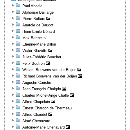
Paul Abadie
Alphonse Baillargé
Pierre Baltard
Anatole de Baudot
Henri-Emile Bénard
Max Berthelin
Etienne-Marie Billon
Victor Blavette
Jules-Frédéric Bouchet
Félix Boutron
William Bouwens van der Boijen
Richard Bouwens van der Boijen
Augustin Caristie
Jean-François Chalgrin
Charles Michel-Ange Challe
Alfred Chapelain
Ernest Chardon de Thermeau
Alfred Chaudet
Aimé Chenavard
Antoine-Marie Chenavard