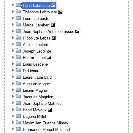
Henri Labrouste
Théodore Labrouste
Léon Labrouste
Marcel Lambert
Jean-Baptiste Antoine Lassus
Hippolyte Lebas
Achille Leclère
Joseph Lecointe
Hector Lefuel
Louis Lescène
D. Liénau
Laurent Lombard
Auguste Magne
Lucien Magne
Jacques Magnien
Jean-Baptiste Mathieu
Henri Mayeux
Eugène Millet
Maximilien Etienne Mimey
Emmanuel-Marcel Moisand