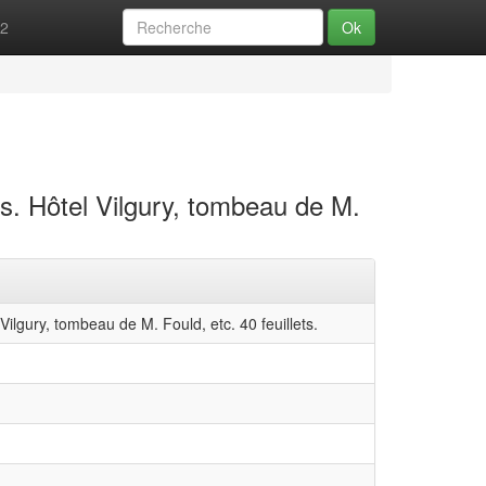
52
Ok
s. Hôtel Vilgury, tombeau de M.
Vilgury, tombeau de M. Fould, etc. 40 feuillets.