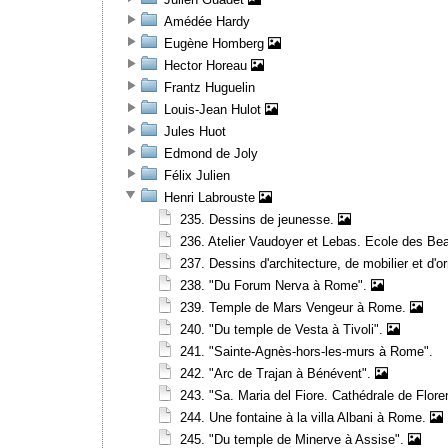
Amédée Hardy
Eugène Homberg
Hector Horeau
Frantz Huguelin
Louis-Jean Hulot
Jules Huot
Edmond de Joly
Félix Julien
Henri Labrouste
235. Dessins de jeunesse.
236. Atelier Vaudoyer et Lebas. Ecole des Bea
237. Dessins d'architecture, de mobilier et 
238. "Du Forum Nerva à Rome".
239. Temple de Mars Vengeur à Rome.
240. "Du temple de Vesta à Tivoli".
241. "Sainte-Agnès-hors-les-murs à Rome".
242. "Arc de Trajan à Bénévent".
243. "Sa. Maria del Fiore. Cathédrale de Flor
244. Une fontaine à la villa Albani à Rome.
245. "Du temple de Minerve à Assise".