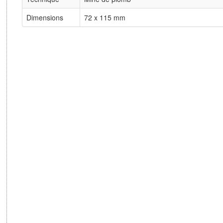
Dimensions
72 x 115 mm