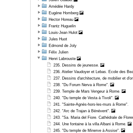
Amédée Hardy
Eugène Homberg
Hector Horeau
Frantz Huguelin
Louis-Jean Hulot
Jules Huot
Edmond de Joly
Félix Julien
Henri Labrouste
235. Dessins de jeunesse.
236. Atelier Vaudoyer et Lebas. Ecole des Bea
237. Dessins d'architecture, de mobilier et 
238. "Du Forum Nerva à Rome".
239. Temple de Mars Vengeur à Rome.
240. "Du temple de Vesta à Tivoli".
241. "Sainte-Agnès-hors-les-murs à Rome".
242. "Arc de Trajan à Bénévent".
243. "Sa. Maria del Fiore. Cathédrale de Flor
244. Une fontaine à la villa Albani à Rome.
245. "Du temple de Minerve à Assise".