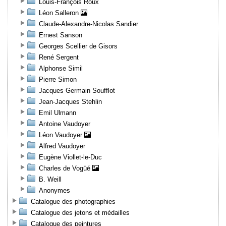
Louis-François Roux
Léon Salleron
Claude-Alexandre-Nicolas Sandier
Ernest Sanson
Georges Scellier de Gisors
René Sergent
Alphonse Simil
Pierre Simon
Jacques Germain Soufflot
Jean-Jacques Stehlin
Emil Ulmann
Antoine Vaudoyer
Léon Vaudoyer
Alfred Vaudoyer
Eugène Viollet-le-Duc
Charles de Vogüé
B. Weill
Anonymes
Catalogue des photographies
Catalogue des jetons et médailles
Catalogue des peintures