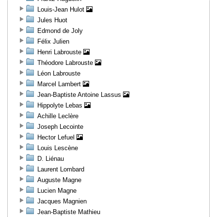
Louis-Jean Hulot
Jules Huot
Edmond de Joly
Félix Julien
Henri Labrouste
Théodore Labrouste
Léon Labrouste
Marcel Lambert
Jean-Baptiste Antoine Lassus
Hippolyte Lebas
Achille Leclère
Joseph Lecointe
Hector Lefuel
Louis Lescène
D. Liénau
Laurent Lombard
Auguste Magne
Lucien Magne
Jacques Magnien
Jean-Baptiste Mathieu