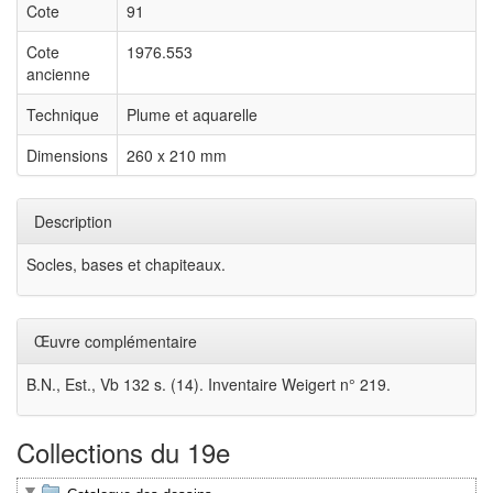
Cote
91
Cote
1976.553
ancienne
Technique
Plume et aquarelle
Dimensions
260 x 210 mm
Description
Socles, bases et chapiteaux.
Œuvre complémentaire
B.N., Est., Vb 132 s. (14). Inventaire Weigert n° 219.
Collections du 19e