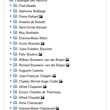
Catalogue des dessins
Paul Abadie
Alphonse Baillargé
Pierre Baltard
Anatole de Baudot
Henri-Emile Bénard
Max Berthelin
Etienne-Marie Billon
Victor Blavette
Jules-Frédéric Bouchet
Félix Boutron
William Bouwens van der Boijen
Richard Bouwens van der Boijen
Augustin Caristie
Jean-François Chalgrin
Charles Michel-Ange Challe
Alfred Chapelain
Ernest Chardon de Thermeau
Alfred Chaudet
Aimé Chenavard
Antoine-Marie Chenavard