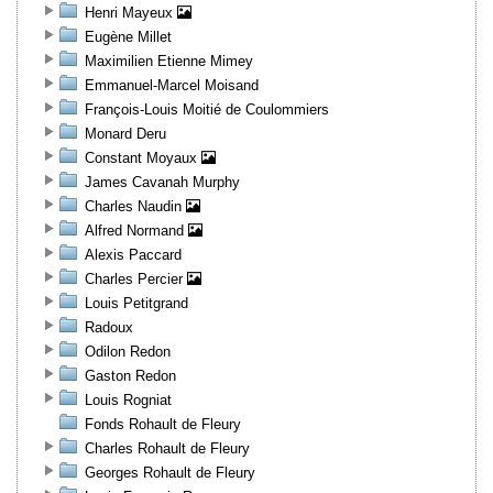
Henri Mayeux
Eugène Millet
Maximilien Etienne Mimey
Emmanuel-Marcel Moisand
François-Louis Moitié de Coulommiers
Monard Deru
Constant Moyaux
James Cavanah Murphy
Charles Naudin
Alfred Normand
Alexis Paccard
Charles Percier
Louis Petitgrand
Radoux
Odilon Redon
Gaston Redon
Louis Rogniat
Fonds Rohault de Fleury
Charles Rohault de Fleury
Georges Rohault de Fleury