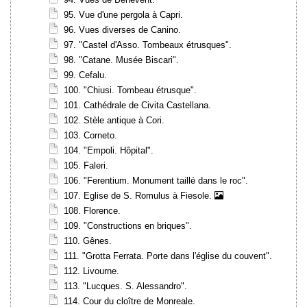
95. Vue d'une pergola à Capri.
96. Vues diverses de Canino.
97. "Castel d'Asso. Tombeaux étrusques".
98. "Catane. Musée Biscari".
99. Cefalu.
100. "Chiusi. Tombeau étrusque".
101. Cathédrale de Civita Castellana.
102. Stèle antique à Cori.
103. Corneto.
104. "Empoli. Hôpital".
105. Faleri.
106. "Ferentium. Monument taillé dans le roc".
107. Eglise de S. Romulus à Fiesole.
108. Florence.
109. "Constructions en briques".
110. Gênes.
111. "Grotta Ferrata. Porte dans l'église du couvent".
112. Livourne.
113. "Lucques. S. Alessandro".
114. Cour du cloître de Monreale.