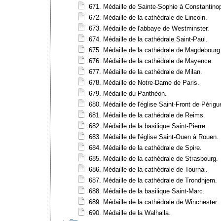
671. Médaille de Sainte-Sophie à Constantinop
672. Médaille de la cathédrale de Lincoln.
673. Médaille de l'abbaye de Westminster.
674. Médaille de la cathédrale Saint-Paul.
675. Médaille de la cathédrale de Magdebourg
676. Médaille de la cathédrale de Mayence.
677. Médaille de la cathédrale de Milan.
678. Médaille de Notre-Dame de Paris.
679. Médaille du Panthéon.
680. Médaille de l'église Saint-Front de Périgu
681. Médaille de la cathédrale de Reims.
682. Médaille de la basilique Saint-Pierre.
683. Médaille de l'église Saint-Ouen à Rouen.
684. Médaille de la cathédrale de Spire.
685. Médaille de la cathédrale de Strasbourg.
686. Médaille de la cathédrale de Tournai.
687. Médaille de la cathédrale de Trondhjem.
688. Médaille de la basilique Saint-Marc.
689. Médaille de la cathédrale de Winchester.
690. Médaille de la Walhalla.