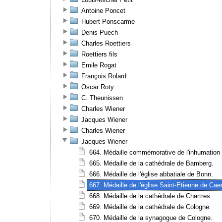
Antoine Poncet
Hubert Ponscarme
Denis Puech
Charles Roettiers
Roettiers fils
Emile Rogat
François Rolard
Oscar Roty
C. Theunissen
Charles Wiener
Jacques Wiener
Charles Wiener
Jacques Wiener
664. Médaille commémorative de l'inhumation 
665. Médaille de la cathédrale de Bamberg.
666. Médaille de l'église abbatiale de Bonn.
667. Médaille de l'église Saint-Etienne de Cae
668. Médaille de la cathédrale de Chartres.
669. Médaille de la cathédrale de Cologne.
670. Médaille de la synagogue de Cologne.