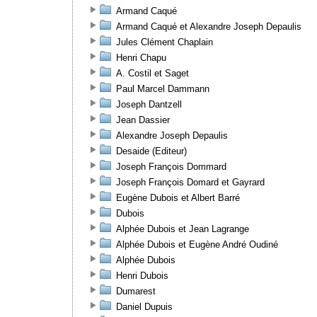
Armand Caqué
Armand Caqué et Alexandre Joseph Depaulis
Jules Clément Chaplain
Henri Chapu
A. Costil et Saget
Paul Marcel Dammann
Joseph Dantzell
Jean Dassier
Alexandre Joseph Depaulis
Desaide (Editeur)
Joseph François Dommard
Joseph François Domard et Gayrard
Eugène Dubois et Albert Barré
Dubois
Alphée Dubois et Jean Lagrange
Alphée Dubois et Eugène André Oudiné
Alphée Dubois
Henri Dubois
Dumarest
Daniel Dupuis