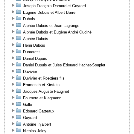
Joseph François Domard et Gayrard
Eugène Dubois et Albert Barré
Dubois
Alphée Dubois et Jean Lagrange
Alphée Dubois et Eugène André Oudiné
Alphée Dubois
Henri Dubois
Dumarest
Daniel Dupuis
Daniel Dupuis et Jules Edouard Hachet-Souplet
Duvivier
Duvivier et Roettiers fils
Emmerich et Kirstein
Jacques Auguste Fauginet
Fournera et Klagmann
Galle
Edouard Gatteaux
Gayrard
Antoine Injalbert
Nicolas Jaley