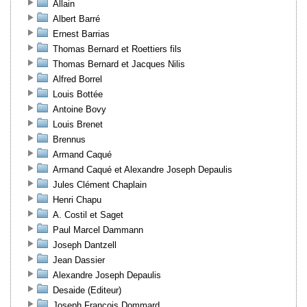
Allain
Albert Barré
Ernest Barrias
Thomas Bernard et Roettiers fils
Thomas Bernard et Jacques Nilis
Alfred Borrel
Louis Bottée
Antoine Bovy
Louis Brenet
Brennus
Armand Caqué
Armand Caqué et Alexandre Joseph Depaulis
Jules Clément Chaplain
Henri Chapu
A. Costil et Saget
Paul Marcel Dammann
Joseph Dantzell
Jean Dassier
Alexandre Joseph Depaulis
Desaide (Editeur)
Joseph François Dommard