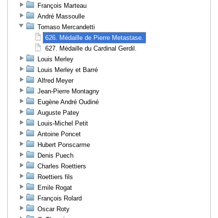
François Marteau
André Massoulle
Tomaso Mercandetti
626. Médaille de Pierre Metastase.
627. Médaille du Cardinal Gerdil.
Louis Merley
Louis Merley et Barré
Alfred Meyer
Jean-Pierre Montagny
Eugène André Oudiné
Auguste Patey
Louis-Michel Petit
Antoine Poncet
Hubert Ponscarme
Denis Puech
Charles Roettiers
Roettiers fils
Emile Rogat
François Rolard
Oscar Roty