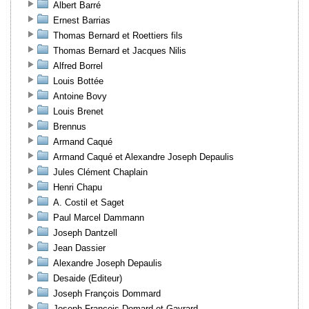
Albert Barré
Ernest Barrias
Thomas Bernard et Roettiers fils
Thomas Bernard et Jacques Nilis
Alfred Borrel
Louis Bottée
Antoine Bovy
Louis Brenet
Brennus
Armand Caqué
Armand Caqué et Alexandre Joseph Depaulis
Jules Clément Chaplain
Henri Chapu
A. Costil et Saget
Paul Marcel Dammann
Joseph Dantzell
Jean Dassier
Alexandre Joseph Depaulis
Desaide (Editeur)
Joseph François Dommard
Joseph François Domard et Gayrard