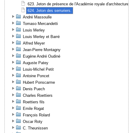
623. Jeton de présence de l'Académie royale d'architecture.
624. Jeton des serruriers.
André Massoulle
Tomaso Mercandetti
Louis Merley
Louis Merley et Barré
Alfred Meyer
Jean-Pierre Montagny
Eugène André Oudiné
Auguste Patey
Louis-Michel Petit
Antoine Poncet
Hubert Ponscarme
Denis Puech
Charles Roettiers
Roettiers fils
Emile Rogat
François Rolard
Oscar Roty
C. Theunissen