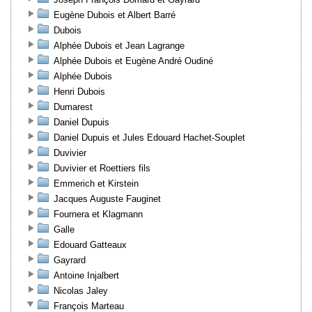
Eugène Dubois et Albert Barré
Dubois
Alphée Dubois et Jean Lagrange
Alphée Dubois et Eugène André Oudiné
Alphée Dubois
Henri Dubois
Dumarest
Daniel Dupuis
Daniel Dupuis et Jules Edouard Hachet-Souplet
Duvivier
Duvivier et Roettiers fils
Emmerich et Kirstein
Jacques Auguste Fauginet
Fournera et Klagmann
Galle
Edouard Gatteaux
Gayrard
Antoine Injalbert
Nicolas Jaley
François Marteau