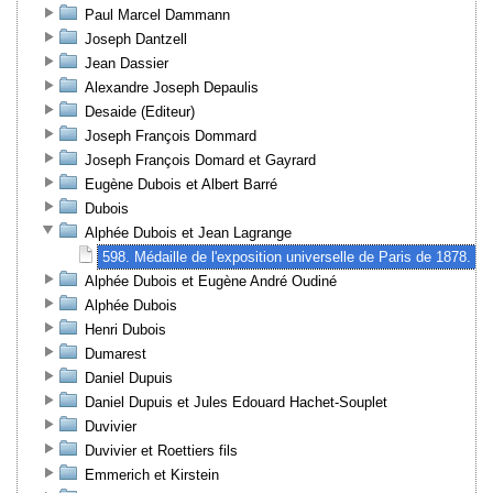
Paul Marcel Dammann
Joseph Dantzell
Jean Dassier
Alexandre Joseph Depaulis
Desaide (Editeur)
Joseph François Dommard
Joseph François Domard et Gayrard
Eugène Dubois et Albert Barré
Dubois
Alphée Dubois et Jean Lagrange
598. Médaille de l'exposition universelle de Paris de 1878.
Alphée Dubois et Eugène André Oudiné
Alphée Dubois
Henri Dubois
Dumarest
Daniel Dupuis
Daniel Dupuis et Jules Edouard Hachet-Souplet
Duvivier
Duvivier et Roettiers fils
Emmerich et Kirstein