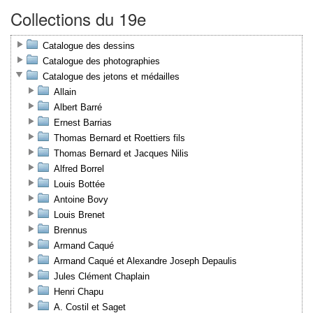
Collections du 19e
Catalogue des dessins
Catalogue des photographies
Catalogue des jetons et médailles
Allain
Albert Barré
Ernest Barrias
Thomas Bernard et Roettiers fils
Thomas Bernard et Jacques Nilis
Alfred Borrel
Louis Bottée
Antoine Bovy
Louis Brenet
Brennus
Armand Caqué
Armand Caqué et Alexandre Joseph Depaulis
Jules Clément Chaplain
Henri Chapu
A. Costil et Saget