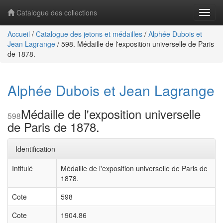
Catalogue des collections
Navig
Accueil
/
Catalogue des jetons et médailles
/
Alphée Dubois et
Jean Lagrange
/
598. Médaille de l'exposition universelle de Paris
de 1878.
Alphée Dubois et Jean Lagrange
Médaille de l'exposition universelle
598
de Paris de 1878.
Identification
Intitulé
Médaille de l'exposition universelle de Paris de
1878.
Cote
598
Cote
1904.86