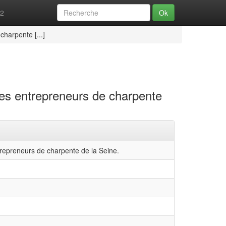
52
Ok
harpente [...]
es entrepreneurs de charpente
repreneurs de charpente de la Seine.