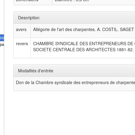
Description
avers
Allégorie de l'art des charpentes. A. COSTIL. SAGET
trepreneurs de charpente de la Seine.
revers
CHAMBRE SYNDICALE DES ENTREPRENEURS DE 
partement de la Seine.
SOCIETE CENTRALE DES ARCHITECTES 1881-82.
Modalités d'entrée
Don de la Chambre syndicale des entrepreneurs de charpente 