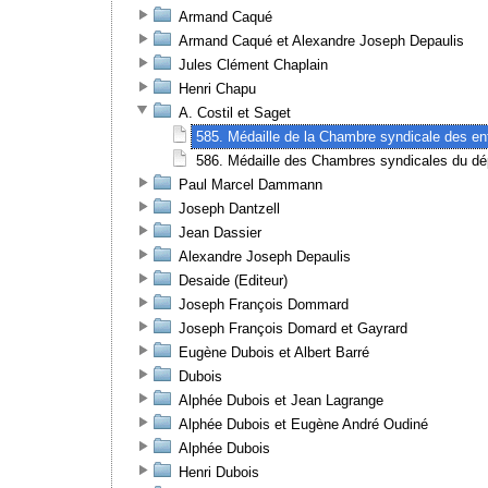
Armand Caqué
Armand Caqué et Alexandre Joseph Depaulis
Jules Clément Chaplain
Henri Chapu
A. Costil et Saget
585. Médaille de la Chambre syndicale des en
586. Médaille des Chambres syndicales du dé
Paul Marcel Dammann
Joseph Dantzell
Jean Dassier
Alexandre Joseph Depaulis
Desaide (Editeur)
Joseph François Dommard
Joseph François Domard et Gayrard
Eugène Dubois et Albert Barré
Dubois
Alphée Dubois et Jean Lagrange
Alphée Dubois et Eugène André Oudiné
Alphée Dubois
Henri Dubois