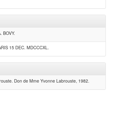
. BOVY.
ARIS 15 DEC. MDCCCXL.
abrouste. Don de Mme Yvonne Labrouste, 1982.