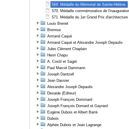
569. Médaille du Mémorial de Sainte-Hélène.
570. Médaille commémorative de l'inauguratio
571. Médaille du 1er Grand Prix d'architecture
Louis Brenet
Brennus
Armand Caqué
Armand Caqué et Alexandre Joseph Depaulis
Jules Clément Chaplain
Henri Chapu
A. Costil et Saget
Paul Marcel Dammann
Joseph Dantzell
Jean Dassier
Alexandre Joseph Depaulis
Desaide (Editeur)
Joseph François Dommard
Joseph François Domard et Gayrard
Eugène Dubois et Albert Barré
Dubois
Alphée Dubois et Jean Lagrange