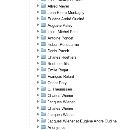
Alfred Meyer
Jean-Pierre Montagny
Eugène André Oudiné
Auguste Patey
Louis-Michel Petit
Antoine Poncet
Hubert Ponscarme
Denis Puech
Charles Roettiers
Roettiers fils
Emile Rogat
François Rolard
Oscar Roty
C. Theunissen
Charles Wiener
Jacques Wiener
Charles Wiener
Jacques Wiener
Jacques Wiener et Eugène André Oudiné
Anonymes