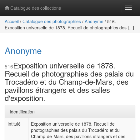
Catalogue des collections
Navig
Accueil
/
Catalogue des photographies
/
Anonyme
/
516.
Exposition universelle de 1878. Recueil de photographies des [...]
Anonyme
Exposition universelle de 1878.
516
Recueil de photographies des palais du
Trocadéro et du Champ-de-Mars, des
pavillons étrangers et des salles
d'exposition.
Identification
Intitulé
Exposition universelle de 1878. Recueil de
photographies des palais du Trocadéro et du
Champ-de-Mars, des pavillons étrangers et des