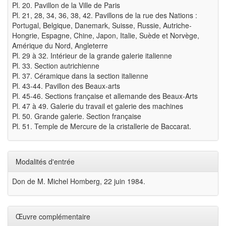
Pl. 20. Pavillon de la Ville de Paris
Pl. 21, 28, 34, 36, 38, 42. Pavillons de la rue des Nations :
Portugal, Belgique, Danemark, Suisse, Russie, Autriche-
Hongrie, Espagne, Chine, Japon, Italie, Suède et Norvège,
Amérique du Nord, Angleterre
Pl. 29 à 32. Intérieur de la grande galerie italienne
Pl. 33. Section autrichienne
Pl. 37. Céramique dans la section italienne
Pl. 43-44. Pavillon des Beaux-arts
Pl. 45-46. Sections française et allemande des Beaux-Arts
Pl. 47 à 49. Galerie du travail et galerie des machines
Pl. 50. Grande galerie. Section française
Pl. 51. Temple de Mercure de la cristallerie de Baccarat.
Modalités d'entrée
Don de M. Michel Homberg, 22 juin 1984.
Œuvre complémentaire