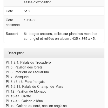
salles d'exposition.
Cote
516
Cote
1984.86
ancienne
Support
51 tirages anciens, collés sur planches montées
sur onglet et reliées en album : 435 x 365 x 45.
Description
Pl. 1 à 4. Palais du Trocadéro
Pl. 5. Pavillon des forêts
Pl. 6. Intérieur de l'aquarium
Pl. 7. Mosquée
Pl. 8-15-16. Parc français
Pl. 9 à 11. Palais du Champ- de-Mars
Pl. 12. Pavillon de Monaco
Pl. 13-14. Grotte
Pl. 17-18. Galerie d'Iéna
Pl. 19. Galerie du nord, section anglaise