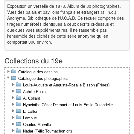
Exposition universelle de 1878. Album de 80 photographies.
Vues des palais et pavillons français et étrangers (s.l.n.d.).
Anonyme. Bibliothèque de l'U.C.A.D. Ce recueil comporte des
tirages numérotés identiques à ceux décrits ci-dessus et
quelques vues supplémentaires. Il ne rassemble pas
l'ensemble des clichés de cette série anonyme qui en
comportait 300 environ.
Collections du 19e
Catalogue des dessins
Catalogue des photographies
Louis-Auguste et Auguste-Rosalie Bisson (Frères)
Achille Bouis
A. Collard
Hyacinthe-César Delmaet et Louis-Emile Durandelle
L. Laffon
Lampué
Charles Marville
Nadar (Félix Tournachon dit)