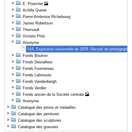
E. Pourchet
Achille Quinet
Pierre-Ambroise Richebourg
James Robertson
Thiersault
Victoire Phot.
Anonyme
516. Exposition universelle de 1878. Recueil de photographie
Fonds Boutron
Fonds Destailleur
Fonds Fournereau
Fonds Labrouste
Fonds Vandenbergh
Fonds Verdier
Fonds ancien de la Société centrale
Anonyme
Catalogue des jetons et médailles
Catalogue des peintures
Catalogue des sculptures
Catalogue des gravures