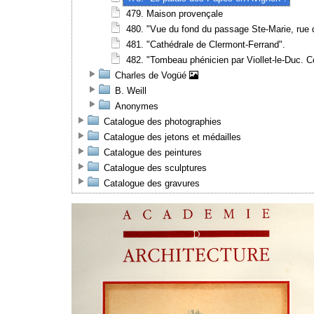
479. Maison provençale
480. "Vue du fond du passage Ste-Marie, rue 
481. "Cathédrale de Clermont-Ferrand".
482. "Tombeau phénicien par Viollet-le-Duc. C
Charles de Vogüé
B. Weill
Anonymes
Catalogue des photographies
Catalogue des jetons et médailles
Catalogue des peintures
Catalogue des sculptures
Catalogue des gravures