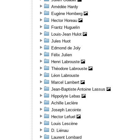
Amédée Hardy
Eugène Homberg
Hector Horeau
Frantz Huguelin
Louis-Jean Hulot
Jules Huot
Edmond de Joly
Félix Julien
Henri Labrouste
Théodore Labrouste
Léon Labrouste
Marcel Lambert
Jean-Baptiste Antoine Lassus
Hippolyte Lebas
Achille Leclère
Joseph Lecointe
Hector Lefuel
Louis Lescène
D. Liénau
Laurent Lombard