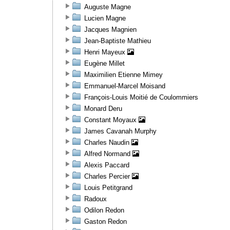
Auguste Magne
Lucien Magne
Jacques Magnien
Jean-Baptiste Mathieu
Henri Mayeux
Eugène Millet
Maximilien Etienne Mimey
Emmanuel-Marcel Moisand
François-Louis Moitié de Coulommiers
Monard Deru
Constant Moyaux
James Cavanah Murphy
Charles Naudin
Alfred Normand
Alexis Paccard
Charles Percier
Louis Petitgrand
Radoux
Odilon Redon
Gaston Redon