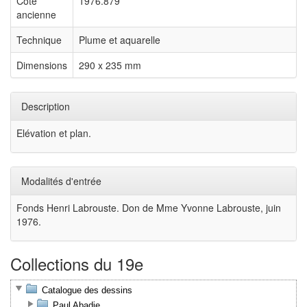
Cote
1976.879
ancienne
Technique
Plume et aquarelle
Dimensions
290 x 235 mm
Description
Elévation et plan.
Modalités d'entrée
Fonds Henri Labrouste. Don de Mme Yvonne Labrouste, juin
1976.
Collections du 19e
Catalogue des dessins
Paul Abadie