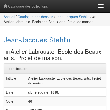
Catalogue des collections
Navig
Accueil
/
Catalogue des dessins
/
Jean-Jacques Stehlin
/
461.
Atelier Labrouste. Ecole des Beaux-arts. Projet de maison.
Jean-Jacques Stehlin
Atelier Labrouste. Ecole des Beaux-
461
arts. Projet de maison.
Identification
Intitulé
Atelier Labrouste. Ecole des Beaux-arts. Projet
de maison.
Date
signé et daté, 1848.
Cote
461