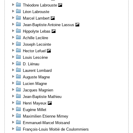
Théodore Labrouste
Léon Labrouste
Marcel Lambert
Jean-Baptiste Antoine Lassus
Hippolyte Lebas
Achille Leclère
Joseph Lecointe
Hector Lefuel
Louis Lescène
D. Liénau
Laurent Lombard
Auguste Magne
Lucien Magne
Jacques Magnien
Jean-Baptiste Mathieu
Henri Mayeux
Eugène Millet
Maximilien Etienne Mimey
Emmanuel-Marcel Moisand
François-Louis Moitié de Coulommiers