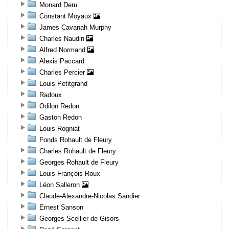
Monard Deru
Constant Moyaux
James Cavanah Murphy
Charles Naudin
Alfred Normand
Alexis Paccard
Charles Percier
Louis Petitgrand
Radoux
Odilon Redon
Gaston Redon
Louis Rogniat
Fonds Rohault de Fleury
Charles Rohault de Fleury
Georges Rohault de Fleury
Louis-François Roux
Léon Salleron
Claude-Alexandre-Nicolas Sandier
Ernest Sanson
Georges Scellier de Gisors