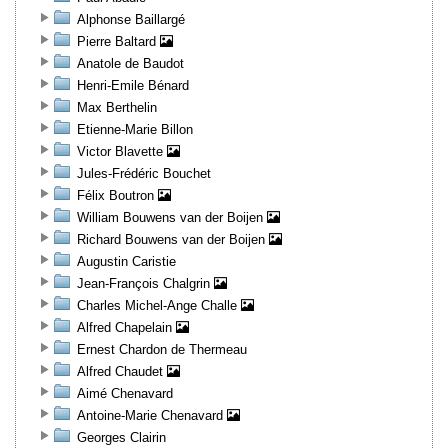
Alphonse Baillargé
Pierre Baltard
Anatole de Baudot
Henri-Emile Bénard
Max Berthelin
Etienne-Marie Billon
Victor Blavette
Jules-Frédéric Bouchet
Félix Boutron
William Bouwens van der Boijen
Richard Bouwens van der Boijen
Augustin Caristie
Jean-François Chalgrin
Charles Michel-Ange Challe
Alfred Chapelain
Ernest Chardon de Thermeau
Alfred Chaudet
Aimé Chenavard
Antoine-Marie Chenavard
Georges Clairin