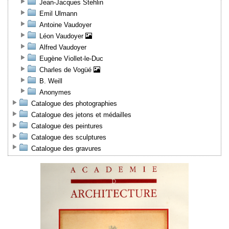
Jean-Jacques Stehlin
Emil Ulmann
Antoine Vaudoyer
Léon Vaudoyer
Alfred Vaudoyer
Eugène Viollet-le-Duc
Charles de Vogüé
B. Weill
Anonymes
Catalogue des photographies
Catalogue des jetons et médailles
Catalogue des peintures
Catalogue des sculptures
Catalogue des gravures