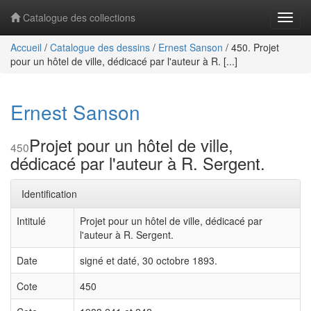
Catalogue des collections
Navig
Accueil
/
Catalogue des dessins
/
Ernest Sanson
/
450. Projet
pour un hôtel de ville, dédicacé par l'auteur à R. [...]
Ernest Sanson
Projet pour un hôtel de ville,
450
dédicacé par l'auteur à R. Sergent.
Identification
Intitulé
Projet pour un hôtel de ville, dédicacé par
l'auteur à R. Sergent.
Date
signé et daté, 30 octobre 1893.
Cote
450