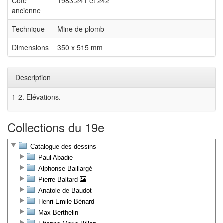
Cote
1983.241 et 242
ancienne
Technique
Mine de plomb
Dimensions
350 x 515 mm
Description
1-2. Elévations.
Collections du 19e
Catalogue des dessins
Paul Abadie
Alphonse Baillargé
Pierre Baltard
Anatole de Baudot
Henri-Emile Bénard
Max Berthelin