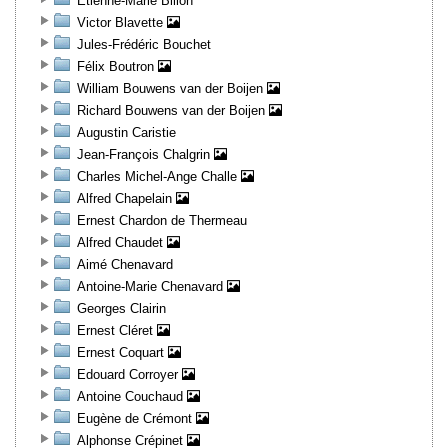
Etienne-Marie Billon
Victor Blavette
Jules-Frédéric Bouchet
Félix Boutron
William Bouwens van der Boijen
Richard Bouwens van der Boijen
Augustin Caristie
Jean-François Chalgrin
Charles Michel-Ange Challe
Alfred Chapelain
Ernest Chardon de Thermeau
Alfred Chaudet
Aimé Chenavard
Antoine-Marie Chenavard
Georges Clairin
Ernest Cléret
Ernest Coquart
Edouard Corroyer
Antoine Couchaud
Eugène de Crémont
Alphonse Crépinet