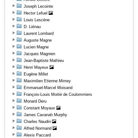
Joseph Lecointe
Hector Lefuel
Louis Lescène
D. Liénau
Laurent Lombard
Auguste Magne
Lucien Magne
Jacques Magnien
Jean-Baptiste Mathieu
Henri Mayeux
Eugène Millet
Maximilien Etienne Mimey
Emmanuel-Marcel Moisand
François-Louis Moitié de Coulommiers
Monard Deru
Constant Moyaux
James Cavanah Murphy
Charles Naudin
Alfred Normand
Alexis Paccard