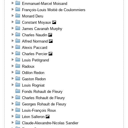
Emmanuel-Marcel Moisand
François-Louis Moitié de Coulommiers
Monard Deru
Constant Moyaux
James Cavanah Murphy
Charles Naudin
Alfred Normand
Alexis Paccard
Charles Percier
Louis Petitgrand
Radoux
Odilon Redon
Gaston Redon
Louis Rogniat
Fonds Rohault de Fleury
Charles Rohault de Fleury
Georges Rohault de Fleury
Louis-François Roux
Léon Salleron
Claude-Alexandre-Nicolas Sandier