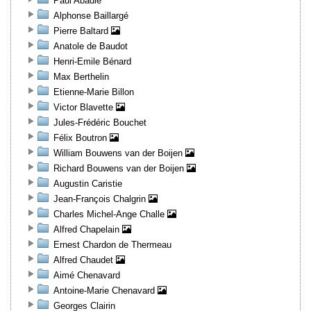
Paul Abadie
Alphonse Baillargé
Pierre Baltard
Anatole de Baudot
Henri-Emile Bénard
Max Berthelin
Etienne-Marie Billon
Victor Blavette
Jules-Frédéric Bouchet
Félix Boutron
William Bouwens van der Boijen
Richard Bouwens van der Boijen
Augustin Caristie
Jean-François Chalgrin
Charles Michel-Ange Challe
Alfred Chapelain
Ernest Chardon de Thermeau
Alfred Chaudet
Aimé Chenavard
Antoine-Marie Chenavard
Georges Clairin