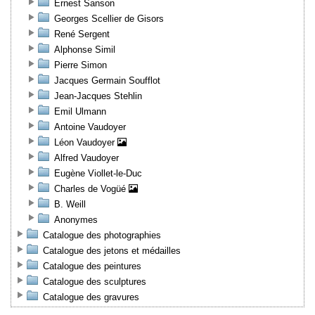
Ernest Sanson
Georges Scellier de Gisors
René Sergent
Alphonse Simil
Pierre Simon
Jacques Germain Soufflot
Jean-Jacques Stehlin
Emil Ulmann
Antoine Vaudoyer
Léon Vaudoyer
Alfred Vaudoyer
Eugène Viollet-le-Duc
Charles de Vogüé
B. Weill
Anonymes
Catalogue des photographies
Catalogue des jetons et médailles
Catalogue des peintures
Catalogue des sculptures
Catalogue des gravures