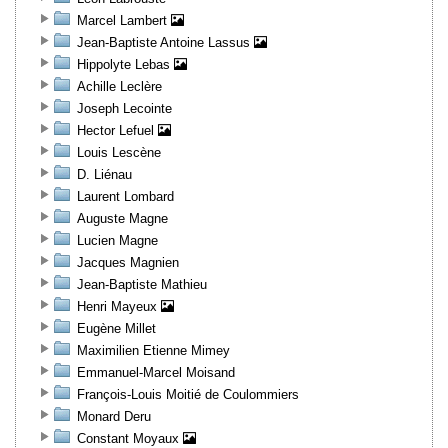
Marcel Lambert
Jean-Baptiste Antoine Lassus
Hippolyte Lebas
Achille Leclère
Joseph Lecointe
Hector Lefuel
Louis Lescène
D. Liénau
Laurent Lombard
Auguste Magne
Lucien Magne
Jacques Magnien
Jean-Baptiste Mathieu
Henri Mayeux
Eugène Millet
Maximilien Etienne Mimey
Emmanuel-Marcel Moisand
François-Louis Moitié de Coulommiers
Monard Deru
Constant Moyaux