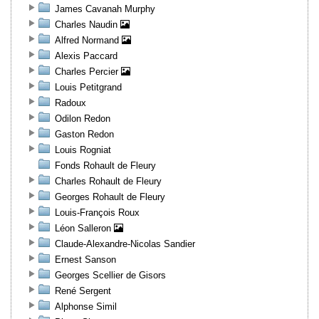
James Cavanah Murphy
Charles Naudin
Alfred Normand
Alexis Paccard
Charles Percier
Louis Petitgrand
Radoux
Odilon Redon
Gaston Redon
Louis Rogniat
Fonds Rohault de Fleury
Charles Rohault de Fleury
Georges Rohault de Fleury
Louis-François Roux
Léon Salleron
Claude-Alexandre-Nicolas Sandier
Ernest Sanson
Georges Scellier de Gisors
René Sergent
Alphonse Simil