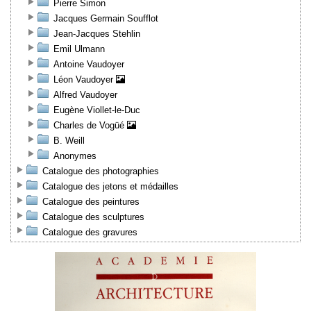
Pierre Simon
Jacques Germain Soufflot
Jean-Jacques Stehlin
Emil Ulmann
Antoine Vaudoyer
Léon Vaudoyer
Alfred Vaudoyer
Eugène Viollet-le-Duc
Charles de Vogüé
B. Weill
Anonymes
Catalogue des photographies
Catalogue des jetons et médailles
Catalogue des peintures
Catalogue des sculptures
Catalogue des gravures