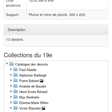
Cote
1976.394 à 406
ancienne
Support
Plume et mine de plomb. 300 x 220.
Description
13 dessins.
Collections du 19e
Catalogue des dessins
Paul Abadie
Alphonse Baillargé
Pierre Baltard
Anatole de Baudot
Henri-Emile Bénard
Max Berthelin
Etienne-Marie Billon
Victor Blavette