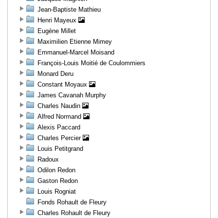
Jean-Baptiste Mathieu
Henri Mayeux
Eugène Millet
Maximilien Etienne Mimey
Emmanuel-Marcel Moisand
François-Louis Moitié de Coulommiers
Monard Deru
Constant Moyaux
James Cavanah Murphy
Charles Naudin
Alfred Normand
Alexis Paccard
Charles Percier
Louis Petitgrand
Radoux
Odilon Redon
Gaston Redon
Louis Rogniat
Fonds Rohault de Fleury
Charles Rohault de Fleury