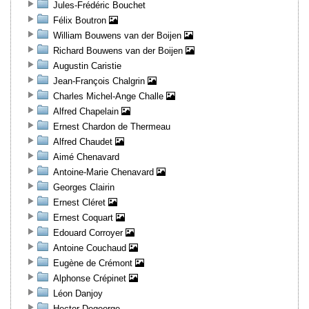
Jules-Frédéric Bouchet
Félix Boutron
William Bouwens van der Boijen
Richard Bouwens van der Boijen
Augustin Caristie
Jean-François Chalgrin
Charles Michel-Ange Challe
Alfred Chapelain
Ernest Chardon de Thermeau
Alfred Chaudet
Aimé Chenavard
Antoine-Marie Chenavard
Georges Clairin
Ernest Cléret
Ernest Coquart
Edouard Corroyer
Antoine Couchaud
Eugène de Crémont
Alphonse Crépinet
Léon Danjoy
Hector Degeorge