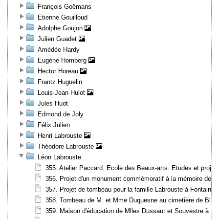
François Goëmans
Etienne Gouilloud
Adolphe Goujon
Julien Guadet
Amédée Hardy
Eugène Homberg
Hector Horeau
Frantz Huguelin
Louis-Jean Hulot
Jules Huot
Edmond de Joly
Félix Julien
Henri Labrouste
Théodore Labrouste
Léon Labrouste
355. Atelier Paccard. Ecole des Beaux-arts. Etudes et projet
356. Projet d'un monument commémoratif à la mémoire des dé
357. Projet de tombeau pour la famille Labrouste à Fontaineb
358. Tombeau de M. et Mme Duquesne au cimetière de Bland
359. Maison d'éducation de Mlles Dussaut et Souvestre à Fo