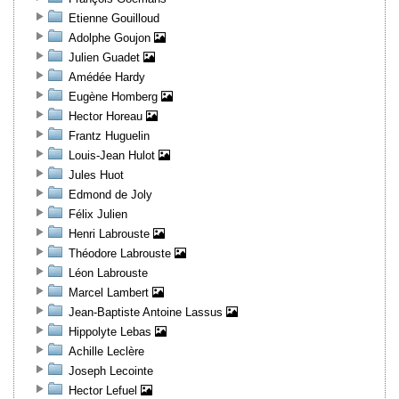
Etienne Gouilloud
Adolphe Goujon
Julien Guadet
Amédée Hardy
Eugène Homberg
Hector Horeau
Frantz Huguelin
Louis-Jean Hulot
Jules Huot
Edmond de Joly
Félix Julien
Henri Labrouste
Théodore Labrouste
Léon Labrouste
Marcel Lambert
Jean-Baptiste Antoine Lassus
Hippolyte Lebas
Achille Leclère
Joseph Lecointe
Hector Lefuel