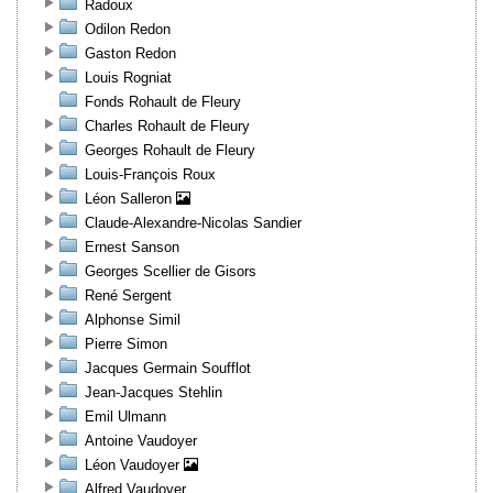
Radoux
Odilon Redon
Gaston Redon
Louis Rogniat
Fonds Rohault de Fleury
Charles Rohault de Fleury
Georges Rohault de Fleury
Louis-François Roux
Léon Salleron
Claude-Alexandre-Nicolas Sandier
Ernest Sanson
Georges Scellier de Gisors
René Sergent
Alphonse Simil
Pierre Simon
Jacques Germain Soufflot
Jean-Jacques Stehlin
Emil Ulmann
Antoine Vaudoyer
Léon Vaudoyer
Alfred Vaudoyer