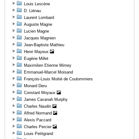
Louis Lescène
D. Liénau
Laurent Lombard
Auguste Magne
Lucien Magne
Jacques Magnien
Jean-Baptiste Mathieu
Henri Mayeux
Eugène Millet
Maximilien Etienne Mimey
Emmanuel-Marcel Moisand
François-Louis Moitié de Coulommiers
Monard Deru
Constant Moyaux
James Cavanah Murphy
Charles Naudin
Alfred Normand
Alexis Paccard
Charles Percier
Louis Petitgrand