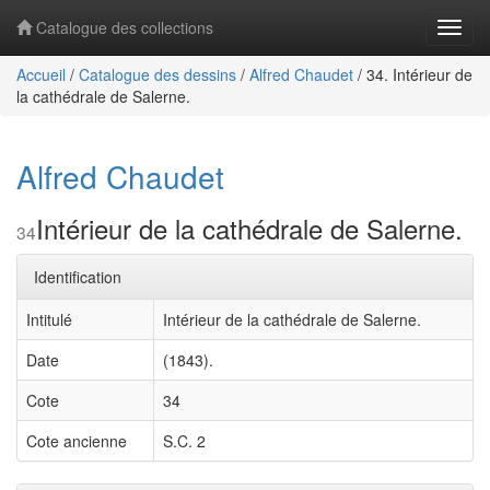
Catalogue des collections
Navig
Accueil
/
Catalogue des dessins
/
Alfred Chaudet
/
34. Intérieur de
la cathédrale de Salerne.
Alfred Chaudet
Intérieur de la cathédrale de Salerne.
34
Identification
Intitulé
Intérieur de la cathédrale de Salerne.
Date
(1843).
Cote
34
Cote ancienne
S.C. 2