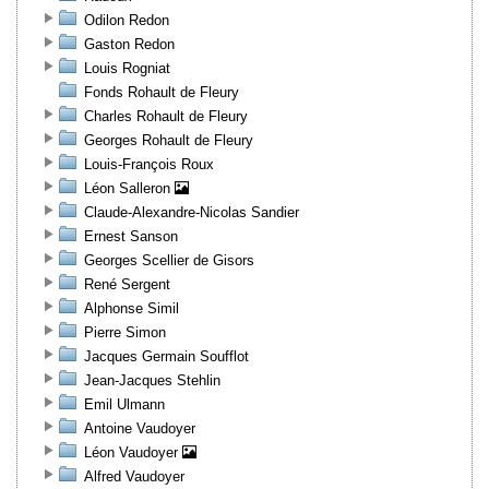
Odilon Redon
Gaston Redon
Louis Rogniat
Fonds Rohault de Fleury
Charles Rohault de Fleury
Georges Rohault de Fleury
Louis-François Roux
Léon Salleron
Claude-Alexandre-Nicolas Sandier
Ernest Sanson
Georges Scellier de Gisors
René Sergent
Alphonse Simil
Pierre Simon
Jacques Germain Soufflot
Jean-Jacques Stehlin
Emil Ulmann
Antoine Vaudoyer
Léon Vaudoyer
Alfred Vaudoyer