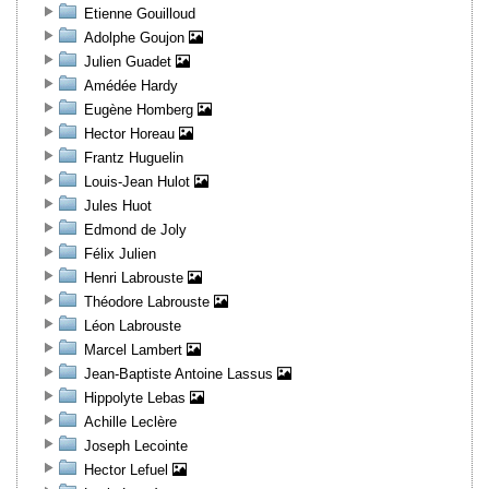
Etienne Gouilloud
Adolphe Goujon
Julien Guadet
Amédée Hardy
Eugène Homberg
Hector Horeau
Frantz Huguelin
Louis-Jean Hulot
Jules Huot
Edmond de Joly
Félix Julien
Henri Labrouste
Théodore Labrouste
Léon Labrouste
Marcel Lambert
Jean-Baptiste Antoine Lassus
Hippolyte Lebas
Achille Leclère
Joseph Lecointe
Hector Lefuel