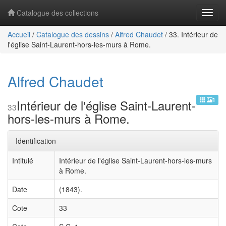
Catalogue des collections
Navig
Accueil
/
Catalogue des dessins
/
Alfred Chaudet
/
33. Intérieur de
l'église Saint-Laurent-hors-les-murs à Rome.
Alfred Chaudet
1
Intérieur de l'église Saint-Laurent-
33
hors-les-murs à Rome.
Identification
Intitulé
Intérieur de l'église Saint-Laurent-hors-les-murs
à Rome.
Date
(1843).
Cote
33