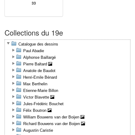
33
Collections du 19e
Catalogue des dessins
Paul Abadie
Alphonse Baillargé
Pierre Baltard
Anatole de Baudot
Henri-Emile Bénard
Max Berthelin
Etienne-Marie Billon
Victor Blavette
Jules-Frédéric Bouchet
Félix Boutron
William Bouwens van der Boijen
Richard Bouwens van der Boijen
Augustin Caristie