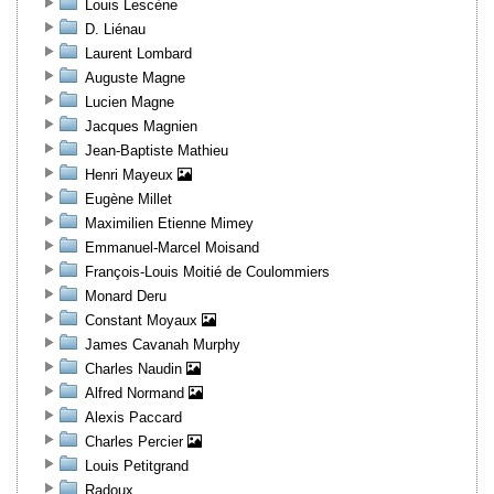
Louis Lescène
D. Liénau
Laurent Lombard
Auguste Magne
Lucien Magne
Jacques Magnien
Jean-Baptiste Mathieu
Henri Mayeux
Eugène Millet
Maximilien Etienne Mimey
Emmanuel-Marcel Moisand
François-Louis Moitié de Coulommiers
Monard Deru
Constant Moyaux
James Cavanah Murphy
Charles Naudin
Alfred Normand
Alexis Paccard
Charles Percier
Louis Petitgrand
Radoux