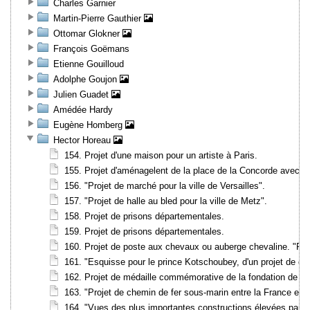
Charles Garnier
Martin-Pierre Gauthier
Ottomar Glokner
François Goëmans
Etienne Gouilloud
Adolphe Goujon
Julien Guadet
Amédée Hardy
Eugène Homberg
Hector Horeau
154. Projet d'une maison pour un artiste à Paris.
155. Projet d'aménagelent de la place de la Concorde avec deu
156. "Projet de marché pour la ville de Versailles".
157. "Projet de halle au bled pour la ville de Metz".
158. Projet de prisons départementales.
159. Projet de prisons départementales.
160. Projet de poste aux chevaux ou auberge chevaline. "Plan d
161. "Esquisse pour le prince Kotschoubey, d'un projet de cha
162. Projet de médaille commémorative de la fondation de la 
163. "Projet de chemin de fer sous-marin entre la France et l
164. "Vues des plus importantes constructions élevées par l'