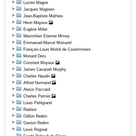
Lucien Magne
Jacques Magnien
Jean-Baptiste Mathieu
Henri Mayeux
Eugène Millet
Maximilien Etienne Mimey
Emmanuel-Marcel Moisand
François-Louis Moitié de Coulommiers
Monard Deru
Constant Moyaux
James Cavanah Murphy
Charles Naudin
Alfred Normand
Alexis Paccard
Charles Percier
Louis Petitgrand
Radoux
Odilon Redon
Gaston Redon
Louis Rogniat