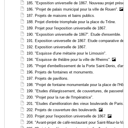
185. "Exposition universelle de 1867. Nouveau projet présent
186. "Projet de palais municipal pour la ville de Rouen".
187. Projets de maisons et bains publics.
188. Projet d'entrée triomphale pour la place du Trône.
189. Projet pour l'exposition universelle de 1867.
190. "Exposition universelle de 1867". Etude d'ensemble.
191. Exposition universelle de 1867. Etude comparative des e
192. Exposition universelle de 1867.
193. "Esquisse d'une métairie pour le Limousin".
194. "Esquisse de théâtre pour la ville de Rheims".
195. "Projet d'embellissement de la Porte Saint-Denis, d'amélior
196. Projets de fontaines et monuments.
197. Projets de pavillons.
198. "Projet de fontaine monumentale pour la place de l'Hôtel 
199. "Etudes d'élargissement, de couvertures, de passerelle
200. "Projet pour la rue de l'Impératrice".
201. "Etudes d'amélioration des vieux boulevards de Paris. P
202. Projets de couverture des boulevards.
203. Projet pour l'exposition universelle de 1867.
204. "Avant-projet de café-restaurant pour Saint-Maur-la-Vare