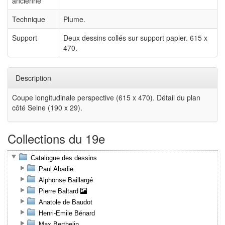
ancienne
Technique
Plume.
Support
Deux dessins collés sur support papier. 615 x
470.
Description
Coupe longitudinale perspective (615 x 470). Détail du plan
côté Seine (190 x 29).
Collections du 19e
Catalogue des dessins
Paul Abadie
Alphonse Baillargé
Pierre Baltard
Anatole de Baudot
Henri-Emile Bénard
Max Berthelin