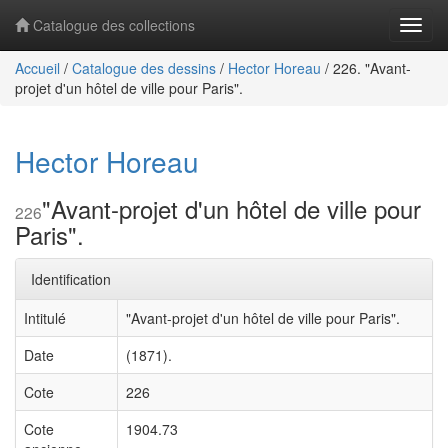
Catalogue des collections
Navig
Accueil
/
Catalogue des dessins
/
Hector Horeau
/
226. "Avant-
projet d'un hôtel de ville pour Paris".
Hector Horeau
"Avant-projet d'un hôtel de ville pour
226
Paris".
Identification
Intitulé
"Avant-projet d'un hôtel de ville pour Paris".
Date
(1871).
Cote
226
Cote
1904.73