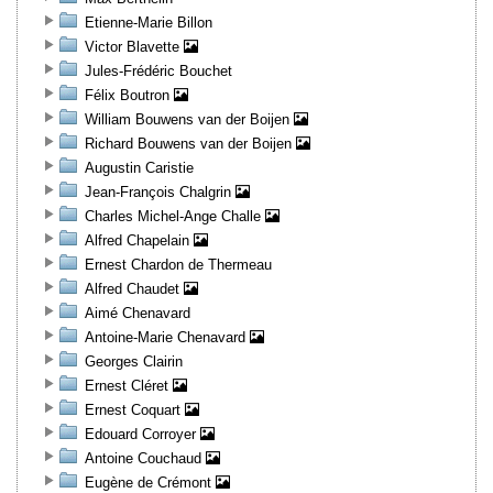
Etienne-Marie Billon
Victor Blavette
Jules-Frédéric Bouchet
Félix Boutron
William Bouwens van der Boijen
Richard Bouwens van der Boijen
Augustin Caristie
Jean-François Chalgrin
Charles Michel-Ange Challe
Alfred Chapelain
Ernest Chardon de Thermeau
Alfred Chaudet
Aimé Chenavard
Antoine-Marie Chenavard
Georges Clairin
Ernest Cléret
Ernest Coquart
Edouard Corroyer
Antoine Couchaud
Eugène de Crémont