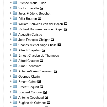
Etienne-Marie Billon
Victor Blavette
Jules-Frédéric Bouchet
Félix Boutron
William Bouwens van der Boijen
Richard Bouwens van der Boijen
Augustin Caristie
Jean-François Chalgrin
Charles Michel-Ange Challe
Alfred Chapelain
Ernest Chardon de Thermeau
Alfred Chaudet
Aimé Chenavard
Antoine-Marie Chenavard
Georges Clairin
Ernest Cléret
Ernest Coquart
Edouard Corroyer
Antoine Couchaud
Eugène de Crémont