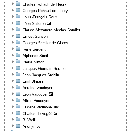
Charles Rohault de Fleury
Georges Rohault de Fleury
Louis-François Roux
Léon Salleron
Claude-Alexandre-Nicolas Sandier
Ernest Sanson
Georges Scellier de Gisors
René Sergent
Alphonse Simil
Pierre Simon
Jacques Germain Soufflot
Jean-Jacques Stehlin
Emil Ulmann
Antoine Vaudoyer
Léon Vaudoyer
Alfred Vaudoyer
Eugène Viollet-le-Duc
Charles de Vogüé
B. Weill
Anonymes