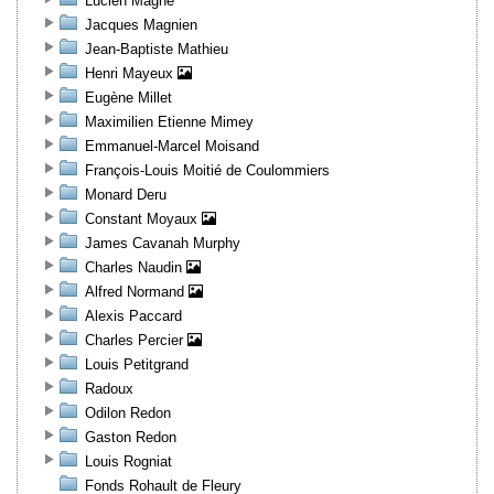
Lucien Magne
Jacques Magnien
Jean-Baptiste Mathieu
Henri Mayeux
Eugène Millet
Maximilien Etienne Mimey
Emmanuel-Marcel Moisand
François-Louis Moitié de Coulommiers
Monard Deru
Constant Moyaux
James Cavanah Murphy
Charles Naudin
Alfred Normand
Alexis Paccard
Charles Percier
Louis Petitgrand
Radoux
Odilon Redon
Gaston Redon
Louis Rogniat
Fonds Rohault de Fleury