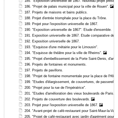
185. "Exposition universelle de 1867. Nouveau projet présent
186. "Projet de palais municipal pour la ville de Rouen".
187. Projets de maisons et bains publics.
188. Projet d'entrée triomphale pour la place du Trône.
189. Projet pour l'exposition universelle de 1867.
190. "Exposition universelle de 1867". Etude d'ensemble.
191. Exposition universelle de 1867. Etude comparative des e
192. Exposition universelle de 1867.
193. "Esquisse d'une métairie pour le Limousin".
194. "Esquisse de théâtre pour la ville de Rheims".
195. "Projet d'embellissement de la Porte Saint-Denis, d'amélior
196. Projets de fontaines et monuments.
197. Projets de pavillons.
198. "Projet de fontaine monumentale pour la place de l'Hôtel 
199. "Etudes d'élargissement, de couvertures, de passerelle
200. "Projet pour la rue de l'Impératrice".
201. "Etudes d'amélioration des vieux boulevards de Paris. P
202. Projets de couverture des boulevards.
203. Projet pour l'exposition universelle de 1867.
204. "Avant-projet de café-restaurant pour Saint-Maur-la-Vare
205. "Projet de café-restaurant avec jardin d'agrément pour S