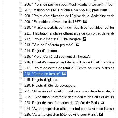
206. "Projet de pavillon pour Moulin-Galant (Corbeil). Propr
207. "Maison pour M. Bouché à Saint-Maur, près Paris".
208. "Projet d'amélioration de l'Eglise de la Madeleine et de 
209. "Exposition universelle de 1867".
210. "Maisons portatives, incombustibles, durables, conforta
211. "Habitation anglaise offrant plus de confort et de rende
212. "Projet d'Infiorata". Cité Bergère.
213. "Vue de l'Infiorata projetée".
214. Projet d'Infiorata.
215. "Projet d'un établissement d'Infiorata".
216. Projet d'aménagement de la colline de Chaillot et de se
217. "Projet de cercle de famille". Centre pour les loisirs et l'i
218. "Cercle de famille".
219. Projets d'églises.
220. Projets d'hôtel de voyageurs.
221. "Athénée industriel". Projet pour une cité artisanale, b
222. "Exposition universelle des produits des arts et de l'indus
223. Projet de transformation de l'Opéra de Paris.
224. "Avant-projet d'un office central pour la ville de Paris s
225. "Avant-projet d'un hôtel de ville pour Paris".