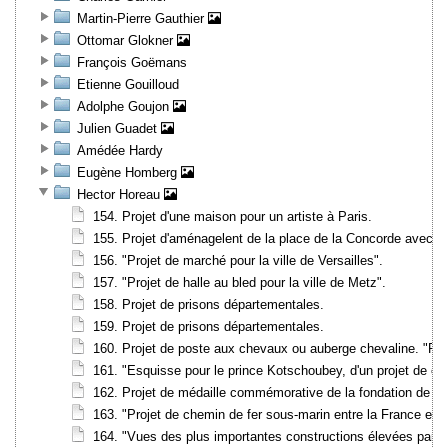
Martin-Pierre Gauthier
Ottomar Glokner
François Goëmans
Etienne Gouilloud
Adolphe Goujon
Julien Guadet
Amédée Hardy
Eugène Homberg
Hector Horeau
154. Projet d'une maison pour un artiste à Paris.
155. Projet d'aménagelent de la place de la Concorde avec deu
156. "Projet de marché pour la ville de Versailles".
157. "Projet de halle au bled pour la ville de Metz".
158. Projet de prisons départementales.
159. Projet de prisons départementales.
160. Projet de poste aux chevaux ou auberge chevaline. "Plan d
161. "Esquisse pour le prince Kotschoubey, d'un projet de cha
162. Projet de médaille commémorative de la fondation de la 
163. "Projet de chemin de fer sous-marin entre la France et l
164. "Vues des plus importantes constructions élevées par l'