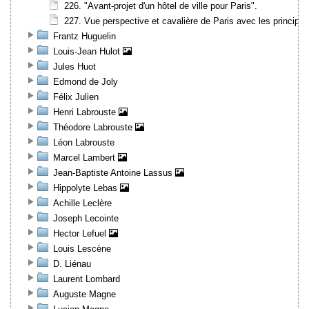
226. "Avant-projet d'un hôtel de ville pour Paris".
227. Vue perspective et cavalière de Paris avec les princip
Frantz Huguelin
Louis-Jean Hulot
Jules Huot
Edmond de Joly
Félix Julien
Henri Labrouste
Théodore Labrouste
Léon Labrouste
Marcel Lambert
Jean-Baptiste Antoine Lassus
Hippolyte Lebas
Achille Leclère
Joseph Lecointe
Hector Lefuel
Louis Lescène
D. Liénau
Laurent Lombard
Auguste Magne