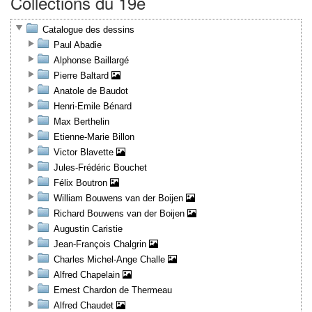
Collections du 19e
Catalogue des dessins
Paul Abadie
Alphonse Baillargé
Pierre Baltard
Anatole de Baudot
Henri-Emile Bénard
Max Berthelin
Etienne-Marie Billon
Victor Blavette
Jules-Frédéric Bouchet
Félix Boutron
William Bouwens van der Boijen
Richard Bouwens van der Boijen
Augustin Caristie
Jean-François Chalgrin
Charles Michel-Ange Challe
Alfred Chapelain
Ernest Chardon de Thermeau
Alfred Chaudet