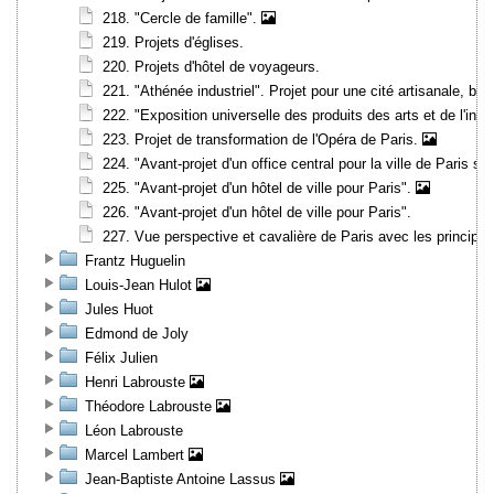
218. "Cercle de famille".
219. Projets d'églises.
220. Projets d'hôtel de voyageurs.
221. "Athénée industriel". Projet pour une cité artisanale, b
222. "Exposition universelle des produits des arts et de l'indus
223. Projet de transformation de l'Opéra de Paris.
224. "Avant-projet d'un office central pour la ville de Paris s
225. "Avant-projet d'un hôtel de ville pour Paris".
226. "Avant-projet d'un hôtel de ville pour Paris".
227. Vue perspective et cavalière de Paris avec les princip
Frantz Huguelin
Louis-Jean Hulot
Jules Huot
Edmond de Joly
Félix Julien
Henri Labrouste
Théodore Labrouste
Léon Labrouste
Marcel Lambert
Jean-Baptiste Antoine Lassus