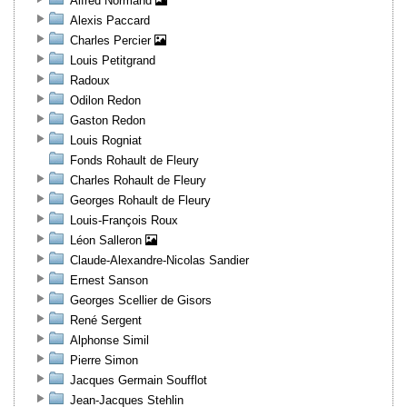
Alfred Normand
Alexis Paccard
Charles Percier
Louis Petitgrand
Radoux
Odilon Redon
Gaston Redon
Louis Rogniat
Fonds Rohault de Fleury
Charles Rohault de Fleury
Georges Rohault de Fleury
Louis-François Roux
Léon Salleron
Claude-Alexandre-Nicolas Sandier
Ernest Sanson
Georges Scellier de Gisors
René Sergent
Alphonse Simil
Pierre Simon
Jacques Germain Soufflot
Jean-Jacques Stehlin