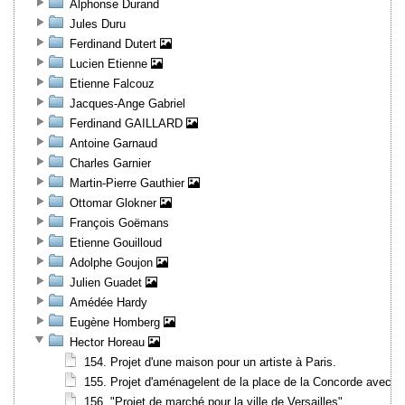
Alphonse Durand
Jules Duru
Ferdinand Dutert
Lucien Etienne
Etienne Falcouz
Jacques-Ange Gabriel
Ferdinand GAILLARD
Antoine Garnaud
Charles Garnier
Martin-Pierre Gauthier
Ottomar Glokner
François Goëmans
Etienne Gouilloud
Adolphe Goujon
Julien Guadet
Amédée Hardy
Eugène Homberg
Hector Horeau
154. Projet d'une maison pour un artiste à Paris.
155. Projet d'aménagelent de la place de la Concorde avec deu
156. "Projet de marché pour la ville de Versailles".