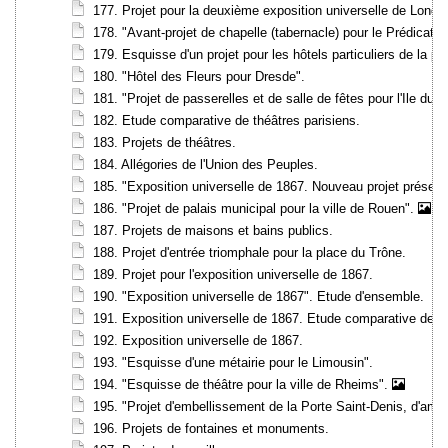
177. Projet pour la deuxième exposition universelle de Londr
178. "Avant-projet de chapelle (tabernacle) pour le Prédicate
179. Esquisse d'un projet pour les hôtels particuliers de la pla
180. "Hôtel des Fleurs pour Dresde".
181. "Projet de passerelles et de salle de fêtes pour l'Ile du
182. Etude comparative de théâtres parisiens.
183. Projets de théâtres.
184. Allégories de l'Union des Peuples.
185. "Exposition universelle de 1867. Nouveau projet présent
186. "Projet de palais municipal pour la ville de Rouen".
187. Projets de maisons et bains publics.
188. Projet d'entrée triomphale pour la place du Trône.
189. Projet pour l'exposition universelle de 1867.
190. "Exposition universelle de 1867". Etude d'ensemble.
191. Exposition universelle de 1867. Etude comparative des e
192. Exposition universelle de 1867.
193. "Esquisse d'une métairie pour le Limousin".
194. "Esquisse de théâtre pour la ville de Rheims".
195. "Projet d'embellissement de la Porte Saint-Denis, d'amélior
196. Projets de fontaines et monuments.