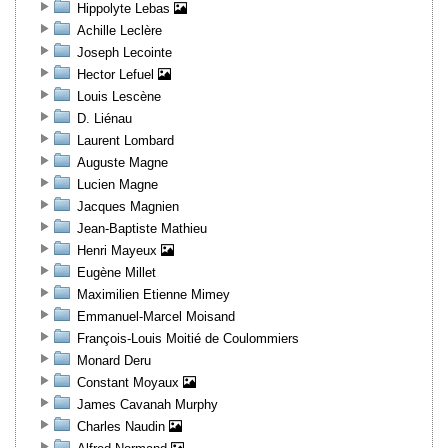
Hippolyte Lebas
Achille Leclère
Joseph Lecointe
Hector Lefuel
Louis Lescène
D. Liénau
Laurent Lombard
Auguste Magne
Lucien Magne
Jacques Magnien
Jean-Baptiste Mathieu
Henri Mayeux
Eugène Millet
Maximilien Etienne Mimey
Emmanuel-Marcel Moisand
François-Louis Moitié de Coulommiers
Monard Deru
Constant Moyaux
James Cavanah Murphy
Charles Naudin