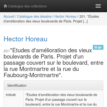
Catalogue des collections
Navig
Accueil
/
Catalogue des dessins
/
Hector Horeau
/
201. "Etudes
d'amélioration des vieux boulevards de Paris. Projet [...]
Hector Horeau
1
"Etudes d'amélioration des vieux
201
boulevards de Paris. Projet d'un
passage couvert sur le boulevard, entre
la rue Montmartre et la rue du
Faubourg-Montmartre".
Identification
Intitulé
"Etudes d'amélioration des vieux boulevards de
Paris. Projet d'un passage couvert sur le
boulevard, entre la rue Montmartre et la rue du