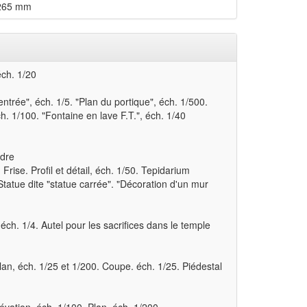
 265 mm
éch. 1/20
entrée", éch. 1/5. "Plan du portique", éch. 1/500.
ch. 1/100. "Fontaine en lave F.T.", éch. 1/40
èdre
Frise. Profil et détail, éch. 1/50. Tepidarium
Statue dite "statue carrée". "Décoration d'un mur
 éch. 1/4. Autel pour les sacrifices dans le temple
lan, éch. 1/25 et 1/200. Coupe. éch. 1/25. Piédestal