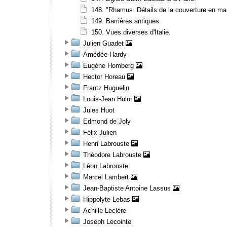
148. "Rhamus. Détails de la couverture en m
149. Barrières antiques.
150. Vues diverses d'Italie.
Julien Guadet
Amédée Hardy
Eugène Homberg
Hector Horeau
Frantz Huguelin
Louis-Jean Hulot
Jules Huot
Edmond de Joly
Félix Julien
Henri Labrouste
Théodore Labrouste
Léon Labrouste
Marcel Lambert
Jean-Baptiste Antoine Lassus
Hippolyte Lebas
Achille Leclère
Joseph Lecointe