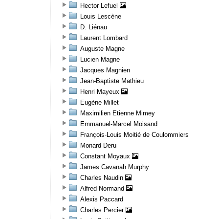
Hector Lefuel
Louis Lescène
D. Liénau
Laurent Lombard
Auguste Magne
Lucien Magne
Jacques Magnien
Jean-Baptiste Mathieu
Henri Mayeux
Eugène Millet
Maximilien Etienne Mimey
Emmanuel-Marcel Moisand
François-Louis Moitié de Coulommiers
Monard Deru
Constant Moyaux
James Cavanah Murphy
Charles Naudin
Alfred Normand
Alexis Paccard
Charles Percier