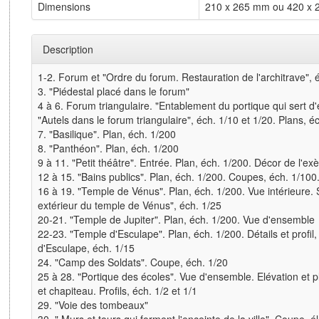
Dimensions
210 x 265 mm ou 420 x
Description
1-2. Forum et "Ordre du forum. Restauration de l'architrave", 
3. "Piédestal placé dans le forum"
4 à 6. Forum triangulaire. "Entablement du portique qui sert d'
"Autels dans le forum triangulaire", éch. 1/10 et 1/20. Plans, é
7. "Basilique". Plan, éch. 1/200
8. "Panthéon". Plan, éch. 1/200
9 à 11. "Petit théâtre". Entrée. Plan, éch. 1/200. Décor de l'ex
12 à 15. "Bains publics". Plan, éch. 1/200. Coupes, éch. 1/100. 
16 à 19. "Temple de Vénus". Plan, éch. 1/200. Vue intérieure. 
extérieur du temple de Vénus", éch. 1/25
20-21. "Temple de Jupiter". Plan, éch. 1/200. Vue d'ensemble
22-23. "Temple d'Esculape". Plan, éch. 1/200. Détails et profil,
d'Esculape, éch. 1/15
24. "Camp des Soldats". Coupe, éch. 1/20
25 à 28. "Portique des écoles". Vue d'ensemble. Elévation et p
et chapiteau. Profils, éch. 1/2 et 1/1
29. "Voie des tombeaux"