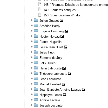
148. "Rhamus. Détails de la couverture en m
149. Barrières antiques.
150. Vues diverses d'Italie.
Julien Guadet
Amédée Hardy
Eugène Homberg
Hector Horeau
Frantz Huguelin
Louis-Jean Hulot
Jules Huot
Edmond de Joly
Félix Julien
Henri Labrouste
Théodore Labrouste
Léon Labrouste
Marcel Lambert
Jean-Baptiste Antoine Lassus
Hippolyte Lebas
Achille Leclère
Joseph Lecointe