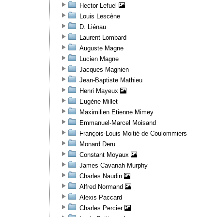
Hector Lefuel
Louis Lescène
D. Liénau
Laurent Lombard
Auguste Magne
Lucien Magne
Jacques Magnien
Jean-Baptiste Mathieu
Henri Mayeux
Eugène Millet
Maximilien Etienne Mimey
Emmanuel-Marcel Moisand
François-Louis Moitié de Coulommiers
Monard Deru
Constant Moyaux
James Cavanah Murphy
Charles Naudin
Alfred Normand
Alexis Paccard
Charles Percier