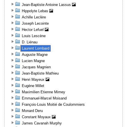
Jean-Baptiste Antoine Lassus
Hippolyte Lebas
Achille Leclère
Joseph Lecointe
Hector Lefuel
Louis Lescène
D. Liénau
Laurent Lombard
Auguste Magne
Lucien Magne
Jacques Magnien
Jean-Baptiste Mathieu
Henri Mayeux
Eugène Millet
Maximilien Etienne Mimey
Emmanuel-Marcel Moisand
François-Louis Moitié de Coulommiers
Monard Deru
Constant Moyaux
James Cavanah Murphy