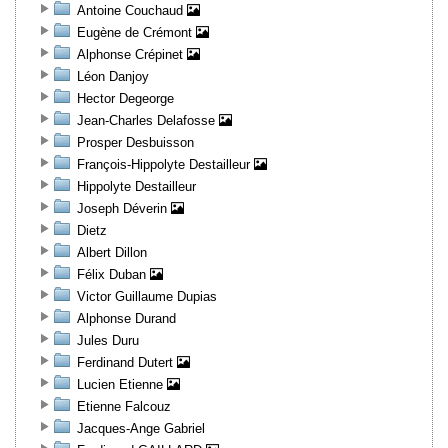
Antoine Couchaud
Eugène de Crémont
Alphonse Crépinet
Léon Danjoy
Hector Degeorge
Jean-Charles Delafosse
Prosper Desbuisson
François-Hippolyte Destailleur
Hippolyte Destailleur
Joseph Déverin
Dietz
Albert Dillon
Félix Duban
Victor Guillaume Dupias
Alphonse Durand
Jules Duru
Ferdinand Dutert
Lucien Etienne
Etienne Falcouz
Jacques-Ange Gabriel