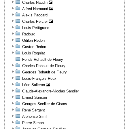
Charles Naudin
Alfred Normand
Alexis Paccard
Charles Percier
Louis Petitgrand
Radoux
Odilon Redon
Gaston Redon
Louis Rogniat
Fonds Rohault de Fleury
Charles Rohault de Fleury
Georges Rohault de Fleury
Louis-François Roux
Léon Salleron
Claude-Alexandre-Nicolas Sandier
Ernest Sanson
Georges Scellier de Gisors
René Sergent
Alphonse Simil
Pierre Simon