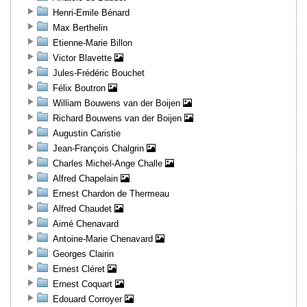
Henri-Emile Bénard
Max Berthelin
Etienne-Marie Billon
Victor Blavette
Jules-Frédéric Bouchet
Félix Boutron
William Bouwens van der Boijen
Richard Bouwens van der Boijen
Augustin Caristie
Jean-François Chalgrin
Charles Michel-Ange Challe
Alfred Chapelain
Ernest Chardon de Thermeau
Alfred Chaudet
Aimé Chenavard
Antoine-Marie Chenavard
Georges Clairin
Ernest Cléret
Ernest Coquart
Edouard Corroyer