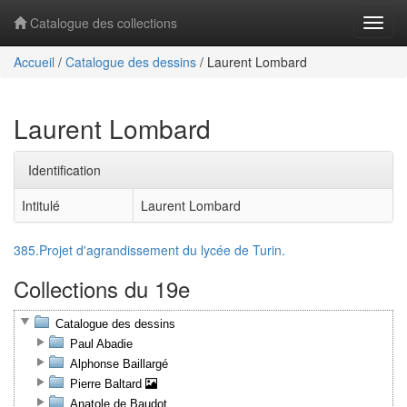
Catalogue des collections
Navig
Accueil
/
Catalogue des dessins
/
Laurent Lombard
Laurent Lombard
Identification
Intitulé
Laurent Lombard
385.Projet d'agrandissement du lycée de Turin.
Collections du 19e
Catalogue des dessins
Paul Abadie
Alphonse Baillargé
Pierre Baltard
Anatole de Baudot