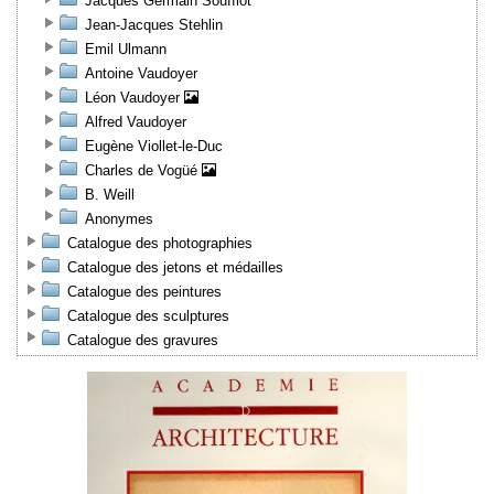
Jacques Germain Soufflot
Jean-Jacques Stehlin
Emil Ulmann
Antoine Vaudoyer
Léon Vaudoyer
Alfred Vaudoyer
Eugène Viollet-le-Duc
Charles de Vogüé
B. Weill
Anonymes
Catalogue des photographies
Catalogue des jetons et médailles
Catalogue des peintures
Catalogue des sculptures
Catalogue des gravures