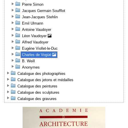
Pierre Simon
Jacques Germain Soufflot
Jean-Jacques Stehlin
Emil Ulmann
Antoine Vaudoyer
Léon Vaudoyer
Alfred Vaudoyer
Eugène Viollet-le-Duc
Charles de Vogüé
B. Weill
Anonymes
Catalogue des photographies
Catalogue des jetons et médailles
Catalogue des peintures
Catalogue des sculptures
Catalogue des gravures