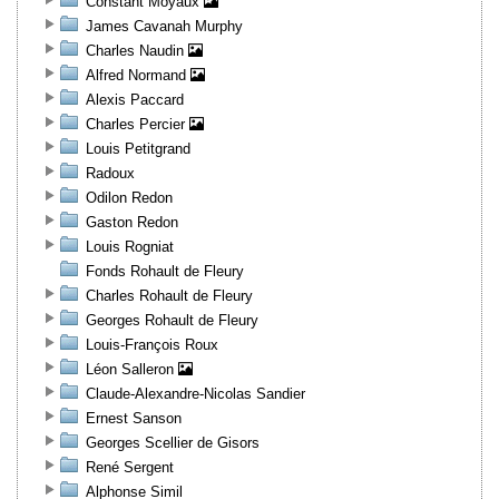
Constant Moyaux
James Cavanah Murphy
Charles Naudin
Alfred Normand
Alexis Paccard
Charles Percier
Louis Petitgrand
Radoux
Odilon Redon
Gaston Redon
Louis Rogniat
Fonds Rohault de Fleury
Charles Rohault de Fleury
Georges Rohault de Fleury
Louis-François Roux
Léon Salleron
Claude-Alexandre-Nicolas Sandier
Ernest Sanson
Georges Scellier de Gisors
René Sergent
Alphonse Simil