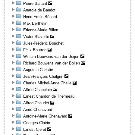
Pierre Baltard
Anatole de Baudot
Henri-Emile Bénard
Max Berthelin
Etienne-Marie Billon
Victor Blavette
Jules-Frédéric Bouchet
Félix Boutron
William Bouwens van der Boijen
Richard Bouwens van der Boijen
Augustin Caristie
Jean-François Chalgrin
Charles Michel-Ange Challe
Alfred Chapelain
Ernest Chardon de Thermeau
Alfred Chaudet
Aimé Chenavard
Antoine-Marie Chenavard
Georges Clairin
Ernest Cléret