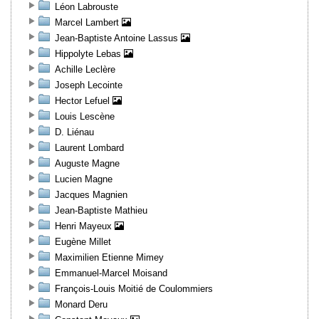
Léon Labrouste
Marcel Lambert
Jean-Baptiste Antoine Lassus
Hippolyte Lebas
Achille Leclère
Joseph Lecointe
Hector Lefuel
Louis Lescène
D. Liénau
Laurent Lombard
Auguste Magne
Lucien Magne
Jacques Magnien
Jean-Baptiste Mathieu
Henri Mayeux
Eugène Millet
Maximilien Etienne Mimey
Emmanuel-Marcel Moisand
François-Louis Moitié de Coulommiers
Monard Deru