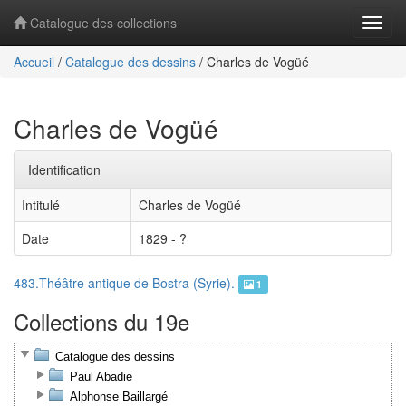
Catalogue des collections
Navig
Accueil
/
Catalogue des dessins
/
Charles de Vogüé
Charles de Vogüé
Identification
Intitulé
Charles de Vogüé
Date
1829 - ?
483.Théâtre antique de Bostra (Syrie).
1
Collections du 19e
Catalogue des dessins
Paul Abadie
Alphonse Baillargé