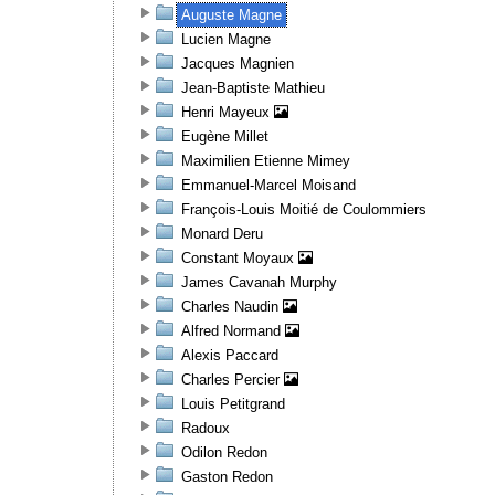
Auguste Magne
Lucien Magne
Jacques Magnien
Jean-Baptiste Mathieu
Henri Mayeux
Eugène Millet
Maximilien Etienne Mimey
Emmanuel-Marcel Moisand
François-Louis Moitié de Coulommiers
Monard Deru
Constant Moyaux
James Cavanah Murphy
Charles Naudin
Alfred Normand
Alexis Paccard
Charles Percier
Louis Petitgrand
Radoux
Odilon Redon
Gaston Redon