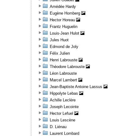
Amédée Hardy
Eugène Homberg
Hector Horeau
Frantz Huguelin
Louis-Jean Hulot
Jules Huot
Edmond de Joly
Félix Julien
Henri Labrouste
Théodore Labrouste
Léon Labrouste
Marcel Lambert
Jean-Baptiste Antoine Lassus
Hippolyte Lebas
Achille Leclère
Joseph Lecointe
Hector Lefuel
Louis Lescène
D. Liénau
Laurent Lombard