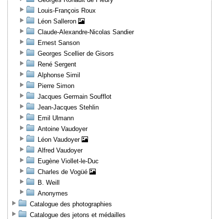
Louis-François Roux
Léon Salleron
Claude-Alexandre-Nicolas Sandier
Ernest Sanson
Georges Scellier de Gisors
René Sergent
Alphonse Simil
Pierre Simon
Jacques Germain Soufflot
Jean-Jacques Stehlin
Emil Ulmann
Antoine Vaudoyer
Léon Vaudoyer
Alfred Vaudoyer
Eugène Viollet-le-Duc
Charles de Vogüé
B. Weill
Anonymes
Catalogue des photographies
Catalogue des jetons et médailles