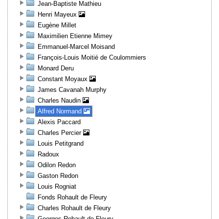
Jean-Baptiste Mathieu
Henri Mayeux
Eugène Millet
Maximilien Etienne Mimey
Emmanuel-Marcel Moisand
François-Louis Moitié de Coulommiers
Monard Deru
Constant Moyaux
James Cavanah Murphy
Charles Naudin
Alfred Normand
Alexis Paccard
Charles Percier
Louis Petitgrand
Radoux
Odilon Redon
Gaston Redon
Louis Rogniat
Fonds Rohault de Fleury
Charles Rohault de Fleury
Georges Rohault de Fleury