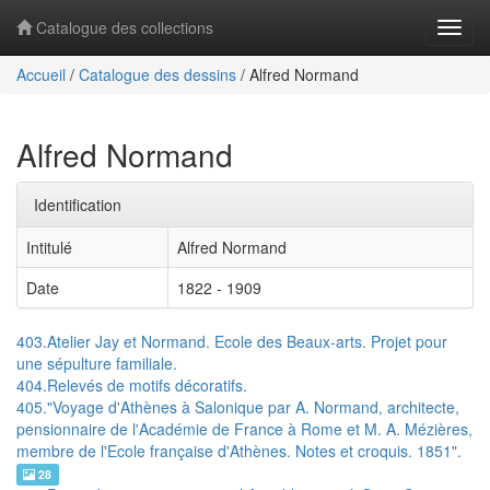
Catalogue des collections
Navig
Accueil
/
Catalogue des dessins
/
Alfred Normand
Alfred Normand
Identification
Intitulé
Alfred Normand
Date
1822 - 1909
403.Atelier Jay et Normand. Ecole des Beaux-arts. Projet pour
une sépulture familiale.
404.Relevés de motifs décoratifs.
405."Voyage d'Athènes à Salonique par A. Normand, architecte,
pensionnaire de l'Académie de France à Rome et M. A. Mézières,
membre de l'Ecole française d'Athènes. Notes et croquis. 1851".
28