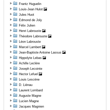
Frantz Huguelin
Louis-Jean Hulot
Jules Huot
Edmond de Joly
Félix Julien
Henri Labrouste
Théodore Labrouste
Léon Labrouste
Marcel Lambert
Jean-Baptiste Antoine Lassus
Hippolyte Lebas
Achille Leclère
Joseph Lecointe
Hector Lefuel
Louis Lescène
D. Liénau
Laurent Lombard
Auguste Magne
Lucien Magne
Jacques Magnien