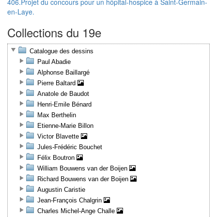
406.Projet du concours pour un hôpital-hospice à Saint-Germain-
en-Laye.
Collections du 19e
Catalogue des dessins
Paul Abadie
Alphonse Baillargé
Pierre Baltard
Anatole de Baudot
Henri-Emile Bénard
Max Berthelin
Etienne-Marie Billon
Victor Blavette
Jules-Frédéric Bouchet
Félix Boutron
William Bouwens van der Boijen
Richard Bouwens van der Boijen
Augustin Caristie
Jean-François Chalgrin
Charles Michel-Ange Challe